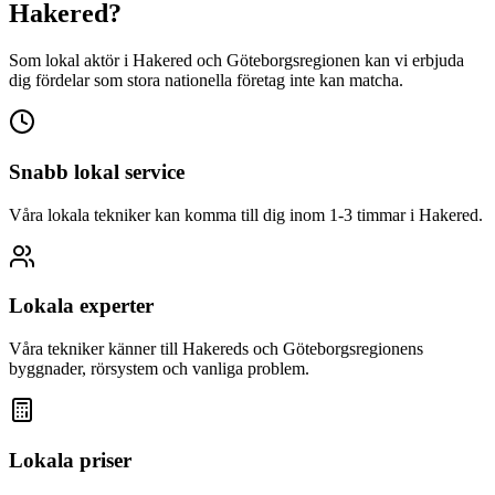
Hakered
?
Som lokal aktör i
Hakered
och Göteborgsregionen kan vi erbjuda
dig fördelar som stora nationella företag inte kan matcha.
Snabb lokal service
Våra lokala tekniker kan komma till dig inom 1-3 timmar i
Hakered
.
Lokala experter
Våra tekniker känner till
Hakered
s och Göteborgsregionens
byggnader, rörsystem och vanliga problem.
Lokala priser