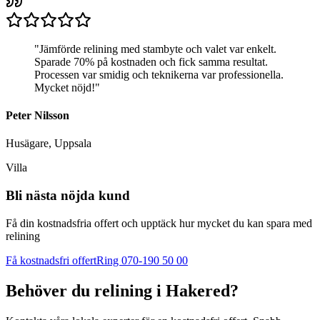
"
Jämförde relining med stambyte och valet var enkelt.
Sparade 70% på kostnaden och fick samma resultat.
Processen var smidig och teknikerna var professionella.
Mycket nöjd!
"
Peter Nilsson
Husägare, Uppsala
Villa
Bli nästa nöjda kund
Få din kostnadsfria offert och upptäck hur mycket du kan spara med
relining
Få kostnadsfri offert
Ring 070-190 50 00
Behöver du relining i
Hakered
?