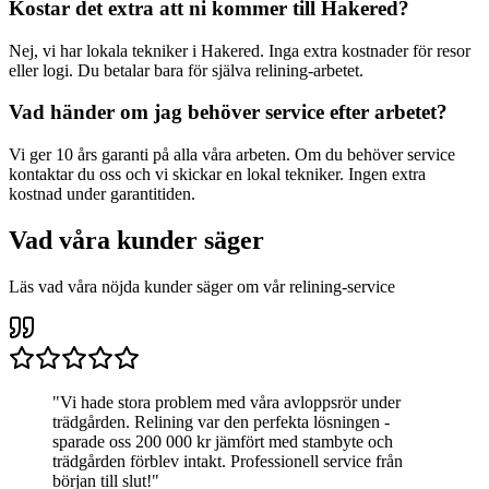
Kostar det extra att ni kommer till
Hakered
?
Nej, vi har lokala tekniker i
Hakered
. Inga extra kostnader för resor
eller logi. Du betalar bara för själva relining-arbetet.
Vad händer om jag behöver service efter arbetet?
Vi ger 10 års garanti på alla våra arbeten. Om du behöver service
kontaktar du oss och vi skickar en lokal tekniker. Ingen extra
kostnad under garantitiden.
Vad våra kunder säger
Läs vad våra nöjda kunder säger om vår relining-service
"
Vi hade stora problem med våra avloppsrör under
trädgården. Relining var den perfekta lösningen -
sparade oss 200 000 kr jämfört med stambyte och
trädgården förblev intakt. Professionell service från
början till slut!
"