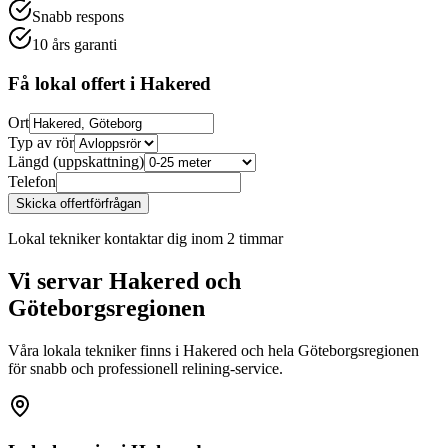
Snabb respons
10 års garanti
Få lokal offert i
Hakered
Ort
Typ av rör
Längd (uppskattning)
Telefon
Skicka offertförfrågan
Lokal tekniker kontaktar dig inom 2 timmar
Vi servar
Hakered
och
Göteborgsregionen
Våra lokala tekniker finns i
Hakered
och hela Göteborgsregionen
för snabb och professionell relining-service.