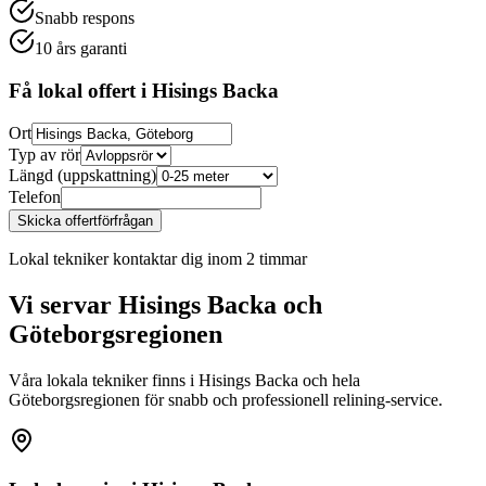
Snabb respons
10 års garanti
Få lokal offert i
Hisings Backa
Ort
Typ av rör
Längd (uppskattning)
Telefon
Skicka offertförfrågan
Lokal tekniker kontaktar dig inom 2 timmar
Vi servar
Hisings Backa
och
Göteborgsregionen
Våra lokala tekniker finns i
Hisings Backa
och hela
Göteborgsregionen för snabb och professionell relining-service.