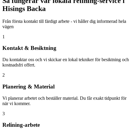
Så fungerar vår lokala relining-service i
Hisings Backa
Från första kontakt till färdigt arbete - vi håller dig informerad hela
vägen
1
Kontakt & Besiktning
Du kontaktar oss och vi skickar en lokal tekniker för besiktning och
kostnadsfri offert.
2
Planering & Material
Vi planerar arbetet och beställer material. Du får exakt tidpunkt för
när vi kommer.
3
Relining-arbete