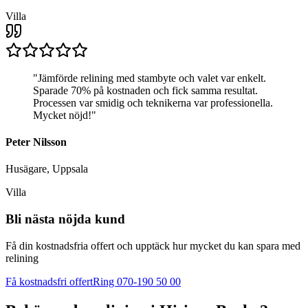
Villa
"
Jämförde relining med stambyte och valet var enkelt.
Sparade 70% på kostnaden och fick samma resultat.
Processen var smidig och teknikerna var professionella.
Mycket nöjd!
"
Peter Nilsson
Husägare, Uppsala
Villa
Bli nästa nöjda kund
Få din kostnadsfria offert och upptäck hur mycket du kan spara med
relining
Få kostnadsfri offert
Ring 070-190 50 00