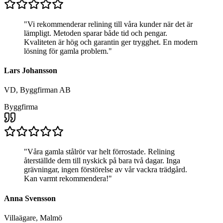
"
Vi rekommenderar relining till våra kunder när det är
lämpligt. Metoden sparar både tid och pengar.
Kvaliteten är hög och garantin ger trygghet. En modern
lösning för gamla problem.
"
Lars Johansson
VD, Byggfirman AB
Byggfirma
"
Våra gamla stålrör var helt förrostade. Relining
återställde dem till nyskick på bara två dagar. Inga
grävningar, ingen förstörelse av vår vackra trädgård.
Kan varmt rekommendera!
"
Anna Svensson
Villaägare, Malmö