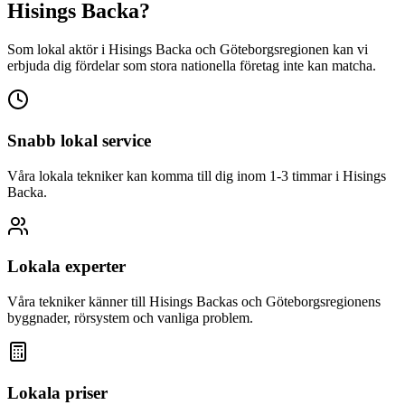
Hisings Backa
?
Som lokal aktör i
Hisings Backa
och Göteborgsregionen kan vi
erbjuda dig fördelar som stora nationella företag inte kan matcha.
Snabb lokal service
Våra lokala tekniker kan komma till dig inom 1-3 timmar i
Hisings
Backa
.
Lokala experter
Våra tekniker känner till
Hisings Backa
s och Göteborgsregionens
byggnader, rörsystem och vanliga problem.
Lokala priser