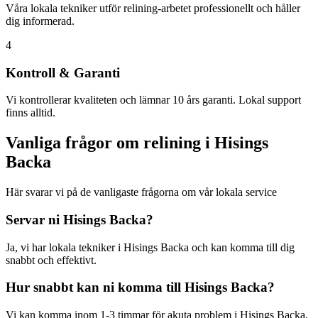
Våra lokala tekniker utför relining-arbetet professionellt och håller
dig informerad.
4
Kontroll & Garanti
Vi kontrollerar kvaliteten och lämnar 10 års garanti. Lokal support
finns alltid.
Vanliga frågor om relining i
Hisings
Backa
Här svarar vi på de vanligaste frågorna om vår lokala service
Servar ni
Hisings Backa
?
Ja, vi har lokala tekniker i
Hisings Backa
och kan komma till dig
snabbt och effektivt.
Hur snabbt kan ni komma till
Hisings Backa
?
Vi kan komma inom 1-3 timmar för akuta problem i
Hisings Backa
.