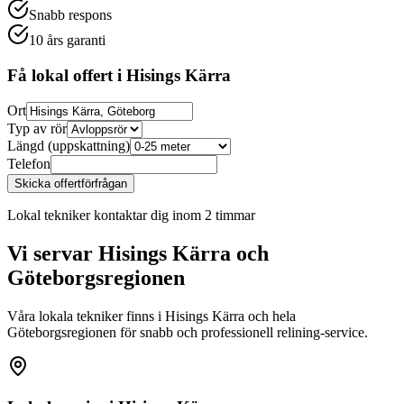
Snabb respons
10 års garanti
Få lokal offert i
Hisings Kärra
Ort
Typ av rör
Längd (uppskattning)
Telefon
Skicka offertförfrågan
Lokal tekniker kontaktar dig inom 2 timmar
Vi servar
Hisings Kärra
och
Göteborgsregionen
Våra lokala tekniker finns i
Hisings Kärra
och hela
Göteborgsregionen för snabb och professionell relining-service.