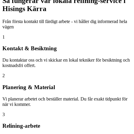
Så fungerar vår lokala relining-service i
Hisings Kärra
Från första kontakt till färdigt arbete - vi håller dig informerad hela
vägen
1
Kontakt & Besiktning
Du kontaktar oss och vi skickar en lokal tekniker för besiktning och
kostnadsfri offert.
2
Planering & Material
Vi planerar arbetet och beställer material. Du får exakt tidpunkt för
när vi kommer.
3
Relining-arbete