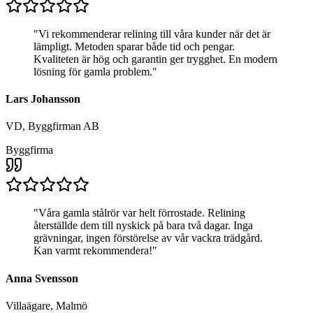
"
Vi rekommenderar relining till våra kunder när det är
lämpligt. Metoden sparar både tid och pengar.
Kvaliteten är hög och garantin ger trygghet. En modern
lösning för gamla problem.
"
Lars Johansson
VD, Byggfirman AB
Byggfirma
"
Våra gamla stålrör var helt förrostade. Relining
återställde dem till nyskick på bara två dagar. Inga
grävningar, ingen förstörelse av vår vackra trädgård.
Kan varmt rekommendera!
"
Anna Svensson
Villaägare, Malmö