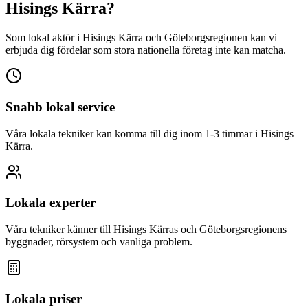
Hisings Kärra
?
Som lokal aktör i
Hisings Kärra
och Göteborgsregionen kan vi
erbjuda dig fördelar som stora nationella företag inte kan matcha.
Snabb lokal service
Våra lokala tekniker kan komma till dig inom 1-3 timmar i
Hisings
Kärra
.
Lokala experter
Våra tekniker känner till
Hisings Kärra
s och Göteborgsregionens
byggnader, rörsystem och vanliga problem.
Lokala priser