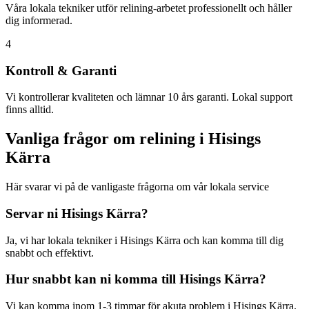
Våra lokala tekniker utför relining-arbetet professionellt och håller
dig informerad.
4
Kontroll & Garanti
Vi kontrollerar kvaliteten och lämnar 10 års garanti. Lokal support
finns alltid.
Vanliga frågor om relining i
Hisings
Kärra
Här svarar vi på de vanligaste frågorna om vår lokala service
Servar ni
Hisings Kärra
?
Ja, vi har lokala tekniker i
Hisings Kärra
och kan komma till dig
snabbt och effektivt.
Hur snabbt kan ni komma till
Hisings Kärra
?
Vi kan komma inom 1-3 timmar för akuta problem i
Hisings Kärra
.