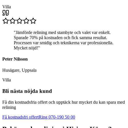
Villa
"
Jämförde relining med stambyte och valet var enkelt.
Sparade 70% på kostnaden och fick samma resultat.
Processen var smidig och teknikerna var professionella.
Mycket nöjd!
"
Peter Nilsson
Husägare, Uppsala
Villa
Bli nästa nöjda kund
Få din kostnadsfria offert och upptäck hur mycket du kan spara med
relining
Få kostnadsfri offert
Ring 070-190 50 00