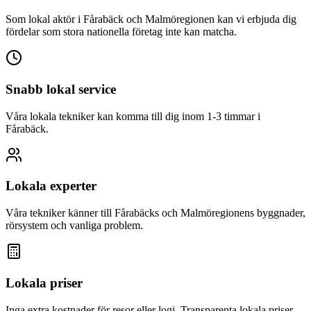
Som lokal aktör i
Fårabäck
och Malmöregionen kan vi erbjuda dig
fördelar som stora nationella företag inte kan matcha.
Snabb lokal service
Våra lokala tekniker kan komma till dig inom 1-3 timmar i
Fårabäck
.
Lokala experter
Våra tekniker känner till
Fårabäck
s och Malmöregionens byggnader,
rörsystem och vanliga problem.
Lokala priser
Inga extra kostnader för resor eller logi. Transparenta lokala priser.