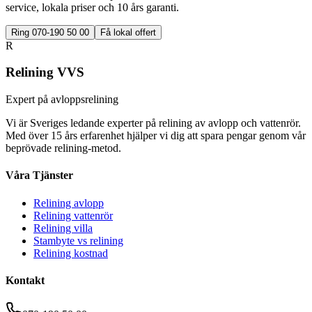
service, lokala priser och 10 års garanti.
Ring 070-190 50 00
Få lokal offert
R
Relining VVS
Expert på avloppsrelining
Vi är Sveriges ledande experter på relining av avlopp och vattenrör.
Med över 15 års erfarenhet hjälper vi dig att spara pengar genom vår
beprövade relining-metod.
Våra Tjänster
Relining avlopp
Relining vattenrör
Relining villa
Stambyte vs relining
Relining kostnad
Kontakt