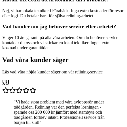
Nej, vi har lokala tekniker i
Fårabäck
. Inga extra kostnader för resor
eller logi. Du betalar bara för själva relining-arbetet.
Vad händer om jag behöver service efter arbetet?
Vi ger 10 års garanti på alla våra arbeten. Om du behöver service
kontaktar du oss och vi skickar en lokal tekniker. Ingen extra
kostnad under garantitiden.
Vad våra kunder säger
Läs vad våra nöjda kunder säger om vår relining-service
"
Vi hade stora problem med våra avloppsrör under
trädgården. Relining var den perfekta lösningen -
sparade oss 200 000 kr jämfört med stambyte och
trädgården förblev intakt. Professionell service från
början till slut!
"