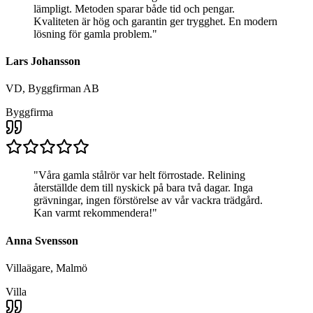
lämpligt. Metoden sparar både tid och pengar.
Kvaliteten är hög och garantin ger trygghet. En modern
lösning för gamla problem.
"
Lars Johansson
VD, Byggfirman AB
Byggfirma
"
Våra gamla stålrör var helt förrostade. Relining
återställde dem till nyskick på bara två dagar. Inga
grävningar, ingen förstörelse av vår vackra trädgård.
Kan varmt rekommendera!
"
Anna Svensson
Villaägare, Malmö
Villa