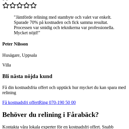
"
Jämförde relining med stambyte och valet var enkelt.
Sparade 70% på kostnaden och fick samma resultat.
Processen var smidig och teknikerna var professionella.
Mycket nöjd!
"
Peter Nilsson
Husägare, Uppsala
Villa
Bli nästa nöjda kund
Få din kostnadsfria offert och upptäck hur mycket du kan spara med
relining
Få kostnadsfri offert
Ring 070-190 50 00
Behöver du relining i
Fårabäck
?
Kontakta våra lokala experter för en kostnadsfri offert. Snabb