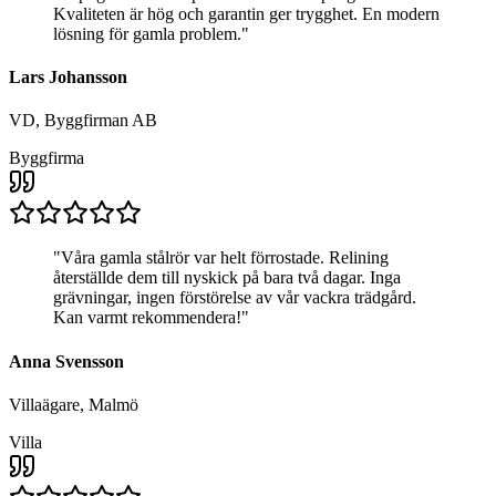
Kvaliteten är hög och garantin ger trygghet. En modern
lösning för gamla problem.
"
Lars Johansson
VD, Byggfirman AB
Byggfirma
"
Våra gamla stålrör var helt förrostade. Relining
återställde dem till nyskick på bara två dagar. Inga
grävningar, ingen förstörelse av vår vackra trädgård.
Kan varmt rekommendera!
"
Anna Svensson
Villaägare, Malmö
Villa