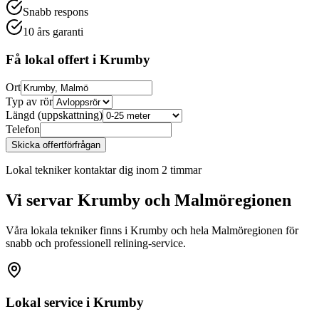
Snabb respons
10 års garanti
Få lokal offert i
Krumby
Ort
Typ av rör
Längd (uppskattning)
Telefon
Skicka offertförfrågan
Lokal tekniker kontaktar dig inom 2 timmar
Vi servar
Krumby
och Malmöregionen
Våra lokala tekniker finns i
Krumby
och hela Malmöregionen för
snabb och professionell relining-service.
Lokal service i
Krumby