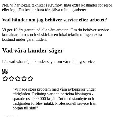
Nej, vi har lokala tekniker i
Krumby
. Inga extra kostnader för resor
eller logi. Du betalar bara för själva relining-arbetet.
Vad händer om jag behöver service efter arbetet?
Vi ger 10 års garanti på alla våra arbeten. Om du behöver service
kontaktar du oss och vi skickar en lokal tekniker. Ingen extra
kostnad under garantitiden.
Vad våra kunder säger
Läs vad våra nöjda kunder säger om vår relining-service
"
Vi hade stora problem med våra avloppsrör under
trädgården. Relining var den perfekta lösningen -
sparade oss 200 000 kr jämfört med stambyte och
trädgården förblev intakt. Professionell service från
början till slut!
"