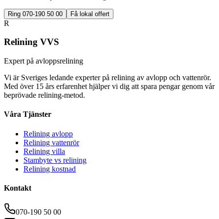
Ring 070-190 50 00
Få lokal offert
R
Relining VVS
Expert på avloppsrelining
Vi är Sveriges ledande experter på relining av avlopp och vattenrör.
Med över 15 års erfarenhet hjälper vi dig att spara pengar genom vår
beprövade relining-metod.
Våra Tjänster
Relining avlopp
Relining vattenrör
Relining villa
Stambyte vs relining
Relining kostnad
Kontakt
070-190 50 00