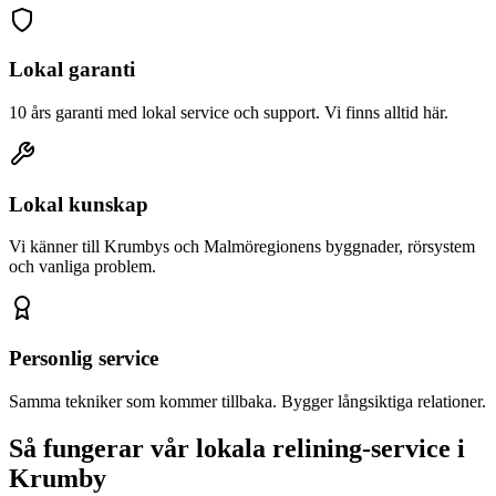
Lokal garanti
10 års garanti med lokal service och support. Vi finns alltid här.
Lokal kunskap
Vi känner till
Krumby
s och Malmöregionens byggnader, rörsystem
och vanliga problem.
Personlig service
Samma tekniker som kommer tillbaka. Bygger långsiktiga relationer.
Så fungerar vår lokala relining-service i
Krumby