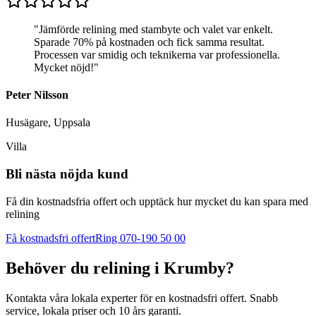
"
Jämförde relining med stambyte och valet var enkelt.
Sparade 70% på kostnaden och fick samma resultat.
Processen var smidig och teknikerna var professionella.
Mycket nöjd!
"
Peter Nilsson
Husägare, Uppsala
Villa
Bli nästa nöjda kund
Få din kostnadsfria offert och upptäck hur mycket du kan spara med
relining
Få kostnadsfri offert
Ring 070-190 50 00
Behöver du relining i
Krumby
?
Kontakta våra lokala experter för en kostnadsfri offert. Snabb
service, lokala priser och 10 års garanti.