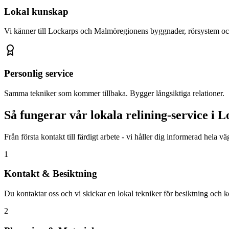
Lokal kunskap
Vi känner till
Lockarp
s och Malmöregionens byggnader, rörsystem oc
Personlig service
Samma tekniker som kommer tillbaka. Bygger långsiktiga relationer.
Så fungerar vår lokala relining-service i
L
Från första kontakt till färdigt arbete - vi håller dig informerad hela v
1
Kontakt & Besiktning
Du kontaktar oss och vi skickar en lokal tekniker för besiktning och ko
2