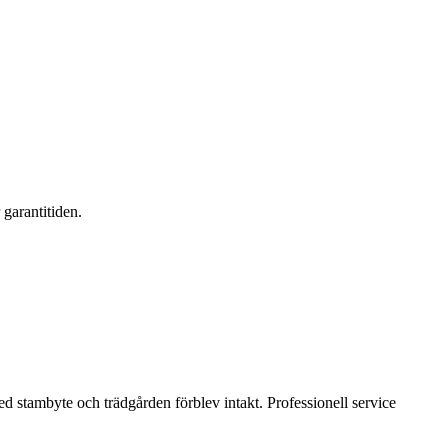
 garantitiden.
d stambyte och trädgården förblev intakt. Professionell service