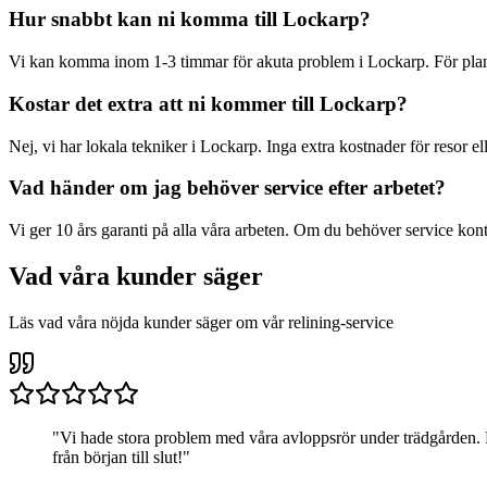
Hur snabbt kan ni komma till
Lockarp
?
Vi kan komma inom 1-3 timmar för akuta problem i
Lockarp
. För pl
Kostar det extra att ni kommer till
Lockarp
?
Nej, vi har lokala tekniker i
Lockarp
. Inga extra kostnader för resor el
Vad händer om jag behöver service efter arbetet?
Vi ger 10 års garanti på alla våra arbeten. Om du behöver service kont
Vad våra kunder säger
Läs vad våra nöjda kunder säger om vår relining-service
"
Vi hade stora problem med våra avloppsrör under trädgården. R
från början till slut!
"