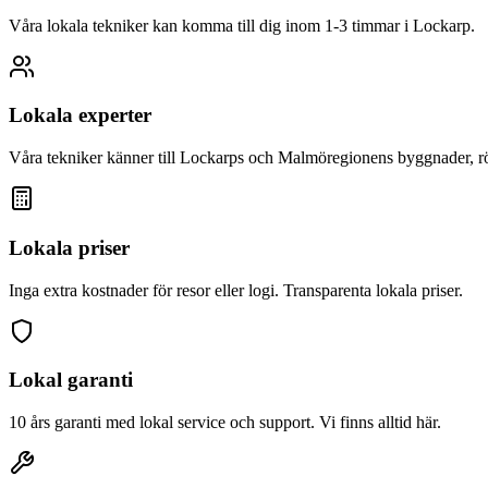
Våra lokala tekniker kan komma till dig inom 1-3 timmar i
Lockarp
.
Lokala experter
Våra tekniker känner till
Lockarp
s och Malmöregionens byggnader, rö
Lokala priser
Inga extra kostnader för resor eller logi. Transparenta lokala priser.
Lokal garanti
10 års garanti med lokal service och support. Vi finns alltid här.