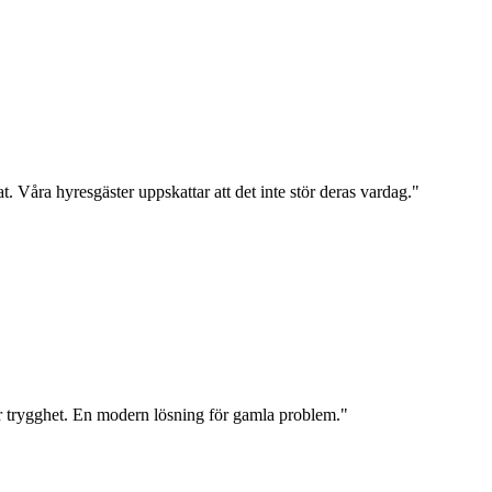
t. Våra hyresgäster uppskattar att det inte stör deras vardag.
"
er trygghet. En modern lösning för gamla problem.
"