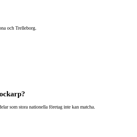
na och Trelleborg.
ockarp
?
lar som stora nationella företag inte kan matcha.