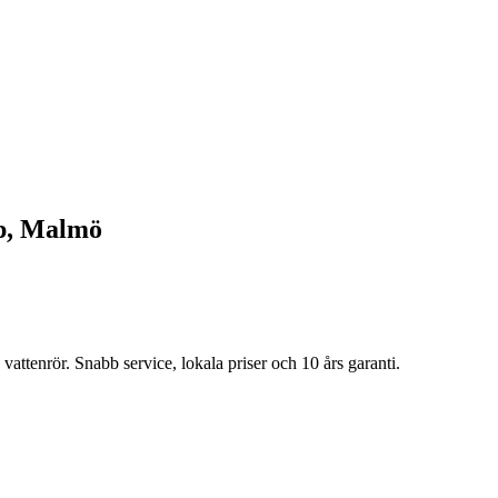
p
, Malmö
vattenrör. Snabb service, lokala priser och 10 års garanti.