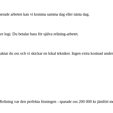
anerade arbeten kan vi komma samma dag eller nästa dag.
ler logi. Du betalar bara för själva relining-arbetet.
aktar du oss och vi skickar en lokal tekniker. Ingen extra kostnad under
elining var den perfekta lösningen - sparade oss 200 000 kr jämfört me