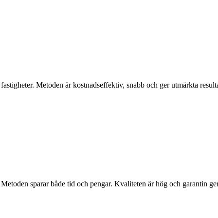
 fastigheter. Metoden är kostnadseffektiv, snabb och ger utmärkta resulta
t. Metoden sparar både tid och pengar. Kvaliteten är hög och garantin g