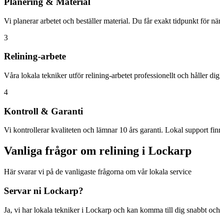
Planering & Material
Vi planerar arbetet och beställer material. Du får exakt tidpunkt för n
3
Relining-arbete
Våra lokala tekniker utför relining-arbetet professionellt och håller di
4
Kontroll & Garanti
Vi kontrollerar kvaliteten och lämnar 10 års garanti. Lokal support finn
Vanliga frågor om relining i
Lockarp
Här svarar vi på de vanligaste frågorna om vår lokala service
Servar ni
Lockarp
?
Ja, vi har lokala tekniker i
Lockarp
och kan komma till dig snabbt och 