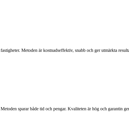
 fastigheter. Metoden är kostnadseffektiv, snabb och ger utmärkta resulta
t. Metoden sparar både tid och pengar. Kvaliteten är hög och garantin g