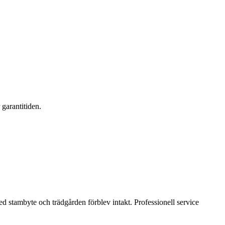
 garantitiden.
d stambyte och trädgården förblev intakt. Professionell service