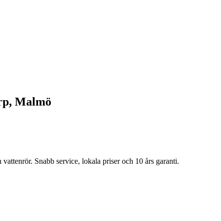
rp
, Malmö
vattenrör. Snabb service, lokala priser och 10 års garanti.