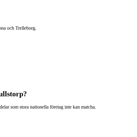
na och Trelleborg.
ullstorp
?
lar som stora nationella företag inte kan matcha.