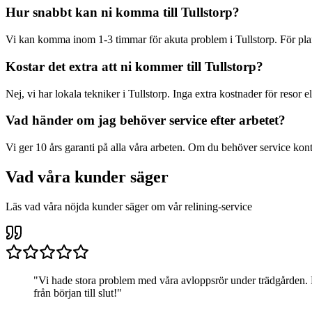
Hur snabbt kan ni komma till
Tullstorp
?
Vi kan komma inom 1-3 timmar för akuta problem i
Tullstorp
. För pl
Kostar det extra att ni kommer till
Tullstorp
?
Nej, vi har lokala tekniker i
Tullstorp
. Inga extra kostnader för resor el
Vad händer om jag behöver service efter arbetet?
Vi ger 10 års garanti på alla våra arbeten. Om du behöver service kont
Vad våra kunder säger
Läs vad våra nöjda kunder säger om vår relining-service
"
Vi hade stora problem med våra avloppsrör under trädgården. R
från början till slut!
"