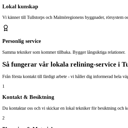
Lokal kunskap
Vi känner till
Tullstorp
s och Malmöregionens byggnader, rörsystem oc
Personlig service
Samma tekniker som kommer tillbaka. Bygger långsiktiga relationer.
Så fungerar vår lokala relining-service i
Tu
Från första kontakt till färdigt arbete - vi håller dig informerad hela v
1
Kontakt & Besiktning
Du kontaktar oss och vi skickar en lokal tekniker för besiktning och ko
2