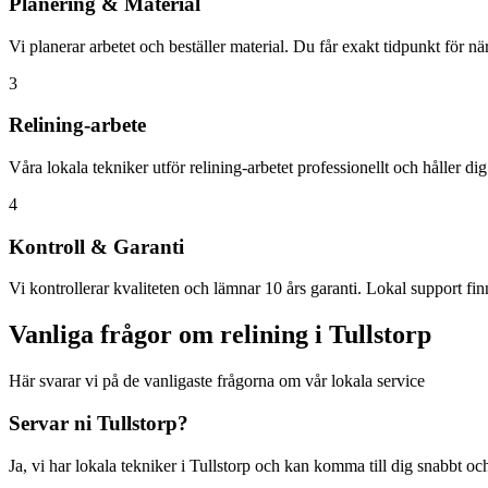
Planering & Material
Vi planerar arbetet och beställer material. Du får exakt tidpunkt för n
3
Relining-arbete
Våra lokala tekniker utför relining-arbetet professionellt och håller di
4
Kontroll & Garanti
Vi kontrollerar kvaliteten och lämnar 10 års garanti. Lokal support finn
Vanliga frågor om relining i
Tullstorp
Här svarar vi på de vanligaste frågorna om vår lokala service
Servar ni
Tullstorp
?
Ja, vi har lokala tekniker i
Tullstorp
och kan komma till dig snabbt och 