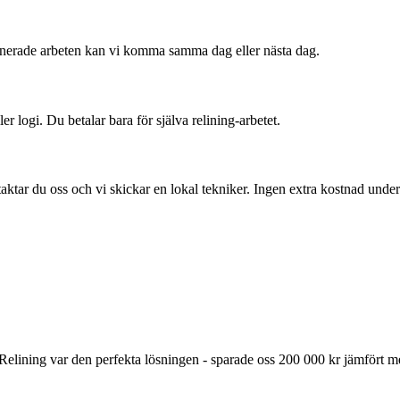
anerade arbeten kan vi komma samma dag eller nästa dag.
ler logi. Du betalar bara för själva relining-arbetet.
aktar du oss och vi skickar en lokal tekniker. Ingen extra kostnad under
elining var den perfekta lösningen - sparade oss 200 000 kr jämfört me