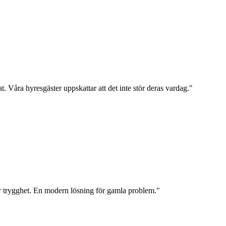
t. Våra hyresgäster uppskattar att det inte stör deras vardag.
"
er trygghet. En modern lösning för gamla problem.
"