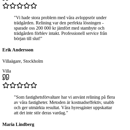
"
Vi hade stora problem med våra avloppsrör under
trädgården. Relining var den perfekta lösningen -
sparade oss 200 000 kr jämfört med stambyte och
trädgården förblev intakt. Professionell service från
början till slut!
"
Erik Andersson
Villaägare, Stockholm
Villa
"
Som fastighetsförvaltare har vi använt relining på flera
av våra fastigheter. Metoden är kostnadseffektiv, snabb
och ger utmärkta resultat. Våra hyresgäster uppskattar
att det inte stör deras vardag.
"
Maria Lindberg