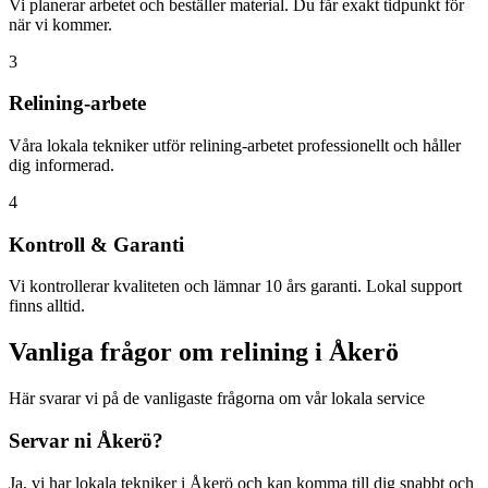
Vi planerar arbetet och beställer material. Du får exakt tidpunkt för
när vi kommer.
3
Relining-arbete
Våra lokala tekniker utför relining-arbetet professionellt och håller
dig informerad.
4
Kontroll & Garanti
Vi kontrollerar kvaliteten och lämnar 10 års garanti. Lokal support
finns alltid.
Vanliga frågor om relining i
Åkerö
Här svarar vi på de vanligaste frågorna om vår lokala service
Servar ni
Åkerö
?
Ja, vi har lokala tekniker i
Åkerö
och kan komma till dig snabbt och