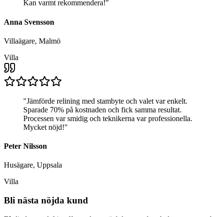
Kan varmt rekommendera!
"
Anna Svensson
Villaägare, Malmö
Villa
"
Jämförde relining med stambyte och valet var enkelt.
Sparade 70% på kostnaden och fick samma resultat.
Processen var smidig och teknikerna var professionella.
Mycket nöjd!
"
Peter Nilsson
Husägare, Uppsala
Villa
Bli nästa nöjda kund