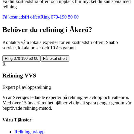
Få din kostnadsfria offert och upptäck hur mycket du kan spara med
relining
Få kostnadsfri offert
Ring 070-190 50 00
Behöver du relining i
Åkerö
?
Kontakta våra lokala experter för en kostnadsfri offert. Snabb
service, lokala priser och 10 års garanti.
Ring 070-190 50 00
Få lokal offert
R
Relining VVS
Expert på avloppsrelining
Vi är Sveriges ledande experter på relining av avlopp och vattenrör.
Med över 15 års erfarenhet hjälper vi dig att spara pengar genom vår
beprövade relining-metod.
Våra Tjänster
Relining avlopp