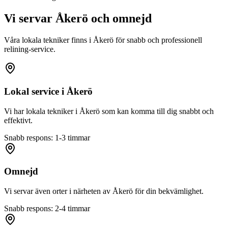
Vi servar
Åkerö
och omnejd
Våra lokala tekniker finns i
Åkerö
för snabb och professionell
relining-service.
Lokal service i
Åkerö
Vi har lokala tekniker i
Åkerö
som kan komma till dig snabbt och
effektivt.
Snabb respons: 1-3 timmar
Omnejd
Vi servar även orter i närheten av
Åkerö
för din bekvämlighet.
Snabb respons: 2-4 timmar