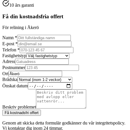
10 års garanti
Få din kostnadsfria offert
För relining i Åkerö
Namn *
E-post *
Telefon *
Fastighetstyp
Adress
Postnummer
Ort
Brådska
Önskat datum
Beskriv problemet
Få kostnadsfri offert
Genom att skicka detta formulär godkänner du vår integritetspolicy.
Vi kontaktar dig inom 24 timmar.