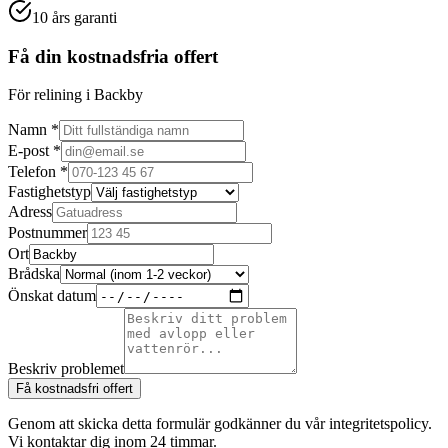
10 års garanti
Få din kostnadsfria offert
För relining i Backby
Namn *
E-post *
Telefon *
Fastighetstyp
Adress
Postnummer
Ort
Brådska
Önskat datum
Beskriv problemet
Få kostnadsfri offert
Genom att skicka detta formulär godkänner du vår integritetspolicy.
Vi kontaktar dig inom 24 timmar.