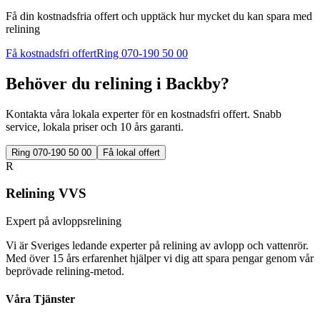
Få din kostnadsfria offert och upptäck hur mycket du kan spara med
relining
Få kostnadsfri offert
Ring 070-190 50 00
Behöver du relining i
Backby
?
Kontakta våra lokala experter för en kostnadsfri offert. Snabb
service, lokala priser och 10 års garanti.
Ring 070-190 50 00
Få lokal offert
R
Relining VVS
Expert på avloppsrelining
Vi är Sveriges ledande experter på relining av avlopp och vattenrör.
Med över 15 års erfarenhet hjälper vi dig att spara pengar genom vår
beprövade relining-metod.
Våra Tjänster