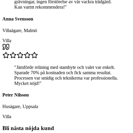
grävningar, ingen förstörelse av vår vackra trädgård.
Kan varmt rekommendera!
"
Anna Svensson
Villaägare, Malmö
Villa
"
Jämförde relining med stambyte och valet var enkelt.
Sparade 70% på kostnaden och fick samma resultat.
Processen var smidig och teknikerna var professionella.
Mycket nöjd!
"
Peter Nilsson
Husägare, Uppsala
Villa
Bli nästa nöjda kund