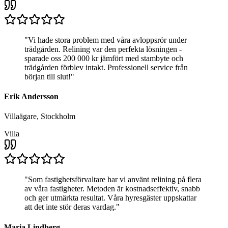
"
Vi hade stora problem med våra avloppsrör under
trädgården. Relining var den perfekta lösningen -
sparade oss 200 000 kr jämfört med stambyte och
trädgården förblev intakt. Professionell service från
början till slut!
"
Erik Andersson
Villaägare, Stockholm
Villa
"
Som fastighetsförvaltare har vi använt relining på flera
av våra fastigheter. Metoden är kostnadseffektiv, snabb
och ger utmärkta resultat. Våra hyresgäster uppskattar
att det inte stör deras vardag.
"
Maria Lindberg