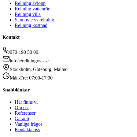
Relining avlopp
Relining vattenrör
Relining villa
Stambyte vs relining
Relining kostnad
Kontakt
070-190 50 00
info@reliningvvs.se
Stockholm, Göteborg, Malmö
Mån-Fre: 07:00-17:00
Snabblänkar
Här finns vi
Om oss
Referenser
Garanti
Vanliga frågor
Kontakta oss