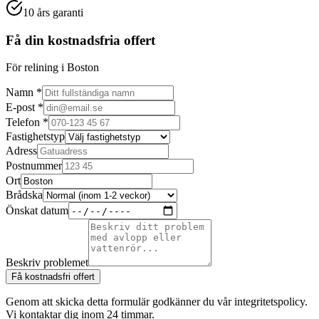
10 års garanti
Få din kostnadsfria offert
För relining i Boston
Namn *
E-post *
Telefon *
Fastighetstyp
Adress
Postnummer
Ort
Brådska
Önskat datum
Beskriv problemet
Få kostnadsfri offert
Genom att skicka detta formulär godkänner du vår integritetspolicy.
Vi kontaktar dig inom 24 timmar.