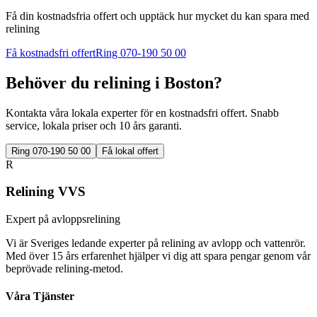
Få din kostnadsfria offert och upptäck hur mycket du kan spara med
relining
Få kostnadsfri offert
Ring 070-190 50 00
Behöver du relining i
Boston
?
Kontakta våra lokala experter för en kostnadsfri offert. Snabb
service, lokala priser och 10 års garanti.
Ring 070-190 50 00
Få lokal offert
R
Relining VVS
Expert på avloppsrelining
Vi är Sveriges ledande experter på relining av avlopp och vattenrör.
Med över 15 års erfarenhet hjälper vi dig att spara pengar genom vår
beprövade relining-metod.
Våra Tjänster