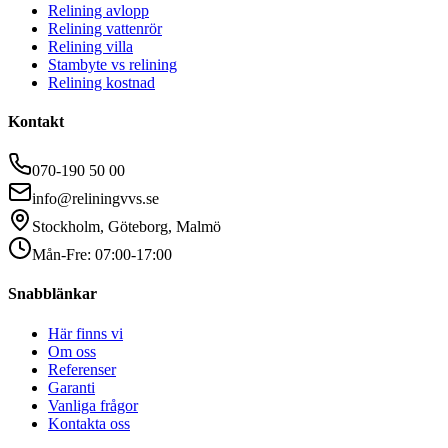
Relining avlopp
Relining vattenrör
Relining villa
Stambyte vs relining
Relining kostnad
Kontakt
070-190 50 00
info@reliningvvs.se
Stockholm, Göteborg, Malmö
Mån-Fre: 07:00-17:00
Snabblänkar
Här finns vi
Om oss
Referenser
Garanti
Vanliga frågor
Kontakta oss