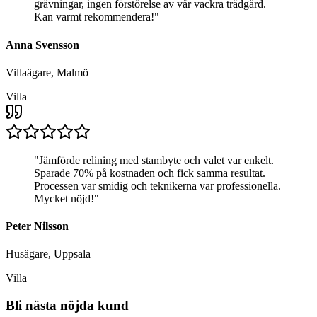
grävningar, ingen förstörelse av vår vackra trädgård.
Kan varmt rekommendera!
"
Anna Svensson
Villaägare, Malmö
Villa
"
Jämförde relining med stambyte och valet var enkelt.
Sparade 70% på kostnaden och fick samma resultat.
Processen var smidig och teknikerna var professionella.
Mycket nöjd!
"
Peter Nilsson
Husägare, Uppsala
Villa
Bli nästa nöjda kund