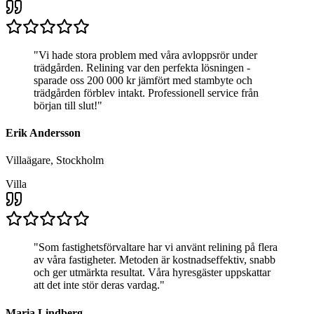
"
Vi hade stora problem med våra avloppsrör under
trädgården. Relining var den perfekta lösningen -
sparade oss 200 000 kr jämfört med stambyte och
trädgården förblev intakt. Professionell service från
början till slut!
"
Erik Andersson
Villaägare, Stockholm
Villa
"
Som fastighetsförvaltare har vi använt relining på flera
av våra fastigheter. Metoden är kostnadseffektiv, snabb
och ger utmärkta resultat. Våra hyresgäster uppskattar
att det inte stör deras vardag.
"
Maria Lindberg