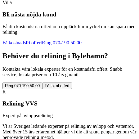
Villa
Bli nästa nöjda kund
Få din kostnadsfria offert och upptäck hur mycket du kan spara med
relining
Få kostnadsfri offert
Ring 070-190 50 00
Behöver du relining i
Bylehamn
?
Kontakta våra lokala experter för en kostnadsfri offert. Snabb
service, lokala priser och 10 års garanti.
Ring 070-190 50 00
Få lokal offert
R
Relining VVS
Expert på avloppsrelining
Vi är Sveriges ledande experter på relining av avlopp och vattenrör.
Med över 15 års erfarenhet hjälper vi dig att spara pengar genom vår
beprövade relining-metod.