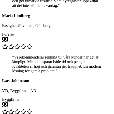
och ger utmärkta resultat. Våra hyresgäster uppskattar
att det inte stör deras vardag.
"
Maria Lindberg
Fastighetsförvaltare, Göteborg
Företag
"
Vi rekommenderar relining till våra kunder när det är
lämpligt. Metoden sparar både tid och pengar.
Kvaliteten är hög och garantin ger trygghet. En modern
lösning för gamla problem.
"
Lars Johansson
VD, Byggfirman AB
Byggfirma