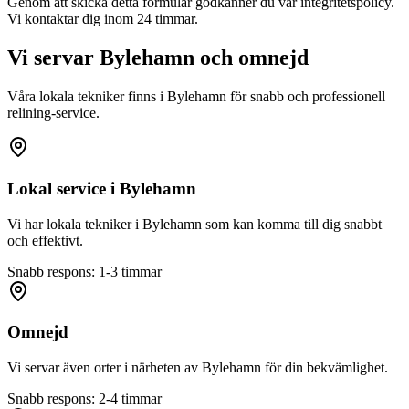
Genom att skicka detta formulär godkänner du vår integritetspolicy.
Vi kontaktar dig inom 24 timmar.
Vi servar
Bylehamn
och omnejd
Våra lokala tekniker finns i
Bylehamn
för snabb och professionell
relining-service.
Lokal service i
Bylehamn
Vi har lokala tekniker i
Bylehamn
som kan komma till dig snabbt
och effektivt.
Snabb respons: 1-3 timmar
Omnejd
Vi servar även orter i närheten av
Bylehamn
för din bekvämlighet.
Snabb respons: 2-4 timmar