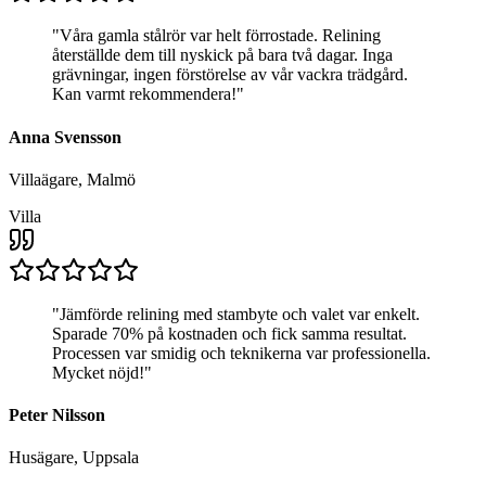
"
Våra gamla stålrör var helt förrostade. Relining
återställde dem till nyskick på bara två dagar. Inga
grävningar, ingen förstörelse av vår vackra trädgård.
Kan varmt rekommendera!
"
Anna Svensson
Villaägare, Malmö
Villa
"
Jämförde relining med stambyte och valet var enkelt.
Sparade 70% på kostnaden och fick samma resultat.
Processen var smidig och teknikerna var professionella.
Mycket nöjd!
"
Peter Nilsson
Husägare, Uppsala