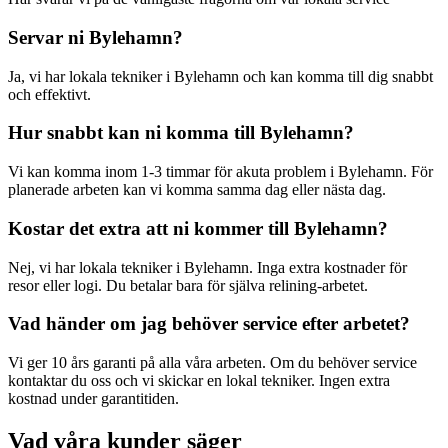
Servar ni
Bylehamn
?
Ja, vi har lokala tekniker i
Bylehamn
och kan komma till dig snabbt
och effektivt.
Hur snabbt kan ni komma till
Bylehamn
?
Vi kan komma inom 1-3 timmar för akuta problem i
Bylehamn
. För
planerade arbeten kan vi komma samma dag eller nästa dag.
Kostar det extra att ni kommer till
Bylehamn
?
Nej, vi har lokala tekniker i
Bylehamn
. Inga extra kostnader för
resor eller logi. Du betalar bara för själva relining-arbetet.
Vad händer om jag behöver service efter arbetet?
Vi ger 10 års garanti på alla våra arbeten. Om du behöver service
kontaktar du oss och vi skickar en lokal tekniker. Ingen extra
kostnad under garantitiden.
Vad våra kunder säger