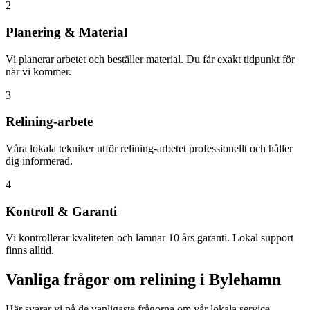
2
Planering & Material
Vi planerar arbetet och beställer material. Du får exakt tidpunkt för
när vi kommer.
3
Relining-arbete
Våra lokala tekniker utför relining-arbetet professionellt och håller
dig informerad.
4
Kontroll & Garanti
Vi kontrollerar kvaliteten och lämnar 10 års garanti. Lokal support
finns alltid.
Vanliga frågor om relining i
Bylehamn
Här svarar vi på de vanligaste frågorna om vår lokala service