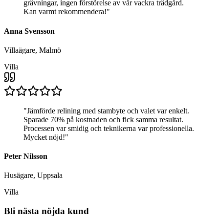
grävningar, ingen förstörelse av vår vackra trädgård.
Kan varmt rekommendera!
"
Anna Svensson
Villaägare, Malmö
Villa
"
Jämförde relining med stambyte och valet var enkelt.
Sparade 70% på kostnaden och fick samma resultat.
Processen var smidig och teknikerna var professionella.
Mycket nöjd!
"
Peter Nilsson
Husägare, Uppsala
Villa
Bli nästa nöjda kund