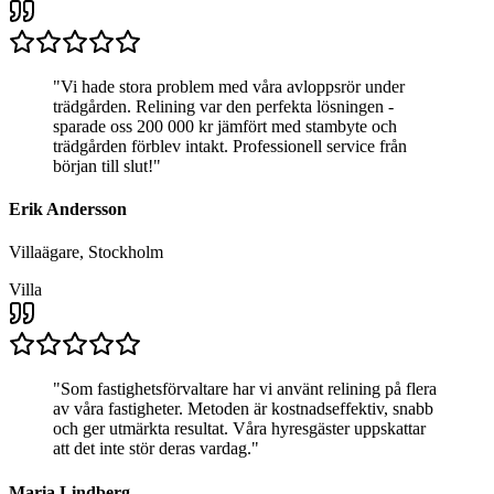
"
Vi hade stora problem med våra avloppsrör under
trädgården. Relining var den perfekta lösningen -
sparade oss 200 000 kr jämfört med stambyte och
trädgården förblev intakt. Professionell service från
början till slut!
"
Erik Andersson
Villaägare, Stockholm
Villa
"
Som fastighetsförvaltare har vi använt relining på flera
av våra fastigheter. Metoden är kostnadseffektiv, snabb
och ger utmärkta resultat. Våra hyresgäster uppskattar
att det inte stör deras vardag.
"
Maria Lindberg