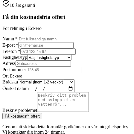
10 års garanti
Få din kostnadsfria offert
För relining i Eckerö
Namn *
E-post *
Telefon *
Fastighetstyp
Adress
Postnummer
Ort
Brådska
Önskat datum
Beskriv problemet
Få kostnadsfri offert
Genom att skicka detta formulär godkänner du vår integritetspolicy.
Vi kontaktar dig inom 24 timmar.