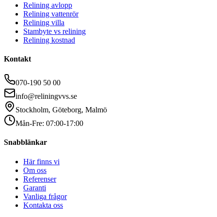
Relining avlopp
Relining vattenrör
Relining villa
Stambyte vs relining
Relining kostnad
Kontakt
070-190 50 00
info@reliningvvs.se
Stockholm, Göteborg, Malmö
Mån-Fre: 07:00-17:00
Snabblänkar
Här finns vi
Om oss
Referenser
Garanti
Vanliga frågor
Kontakta oss