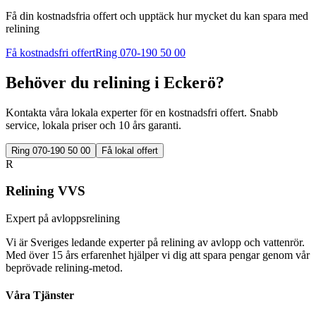
Få din kostnadsfria offert och upptäck hur mycket du kan spara med
relining
Få kostnadsfri offert
Ring 070-190 50 00
Behöver du relining i
Eckerö
?
Kontakta våra lokala experter för en kostnadsfri offert. Snabb
service, lokala priser och 10 års garanti.
Ring 070-190 50 00
Få lokal offert
R
Relining VVS
Expert på avloppsrelining
Vi är Sveriges ledande experter på relining av avlopp och vattenrör.
Med över 15 års erfarenhet hjälper vi dig att spara pengar genom vår
beprövade relining-metod.
Våra Tjänster