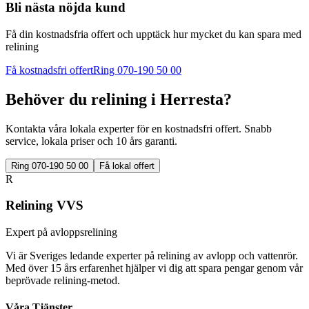
Bli nästa nöjda kund
Få din kostnadsfria offert och upptäck hur mycket du kan spara med
relining
Få kostnadsfri offert
Ring 070-190 50 00
Behöver du relining i
Herresta
?
Kontakta våra lokala experter för en kostnadsfri offert. Snabb
service, lokala priser och 10 års garanti.
Ring 070-190 50 00
Få lokal offert
R
Relining VVS
Expert på avloppsrelining
Vi är Sveriges ledande experter på relining av avlopp och vattenrör.
Med över 15 års erfarenhet hjälper vi dig att spara pengar genom vår
beprövade relining-metod.
Våra Tjänster