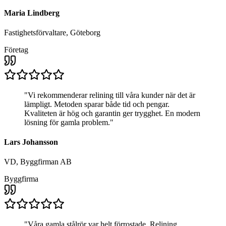
Maria Lindberg
Fastighetsförvaltare, Göteborg
Företag
"
Vi rekommenderar relining till våra kunder när det är
lämpligt. Metoden sparar både tid och pengar.
Kvaliteten är hög och garantin ger trygghet. En modern
lösning för gamla problem.
"
Lars Johansson
VD, Byggfirman AB
Byggfirma
"
Våra gamla stålrör var helt förrostade. Relining