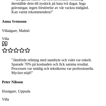
återställde dem till nyskick på bara två dagar. Inga
grävningar, ingen förstörelse av vår vackra trädgård.
Kan varmt rekommendera!
"
Anna Svensson
Villaägare, Malmö
Villa
"
Jämförde relining med stambyte och valet var enkelt.
Sparade 70% på kostnaden och fick samma resultat.
Processen var smidig och teknikerna var professionella.
Mycket nöjd!
"
Peter Nilsson
Husägare, Uppsala
Villa