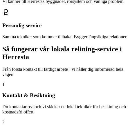
Vi känner till
Herresta
s byggnader, rörsystem och vanliga problem.
Personlig service
Samma tekniker som kommer tillbaka. Bygger långsiktiga relationer.
Så fungerar vår lokala relining-service i
Herresta
Från första kontakt till färdigt arbete - vi håller dig informerad hela
vägen
1
Kontakt & Besiktning
Du kontaktar oss och vi skickar en lokal tekniker för besiktning och
kostnadsfri offert.
2