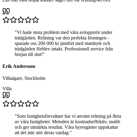
"
Vi hade stora problem med våra avloppsrör under
trädgården. Relining var den perfekta lösningen -
sparade oss 200 000 kr jämfört med stambyte och
trädgården förblev intakt. Professionell service från
början till slut!
"
Erik Andersson
Villaägare, Stockholm
Villa
"
Som fastighetsförvaltare har vi använt relining på flera
av våra fastigheter. Metoden är kostnadseffektiv, snabb
och ger utmärkta resultat. Våra hyresgäster uppskattar
att det inte stör deras vardag.
"