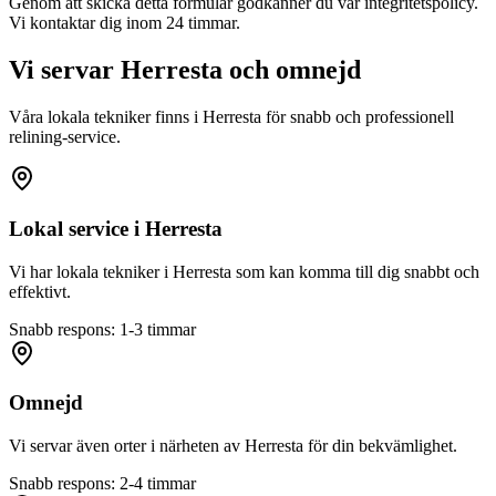
Genom att skicka detta formulär godkänner du vår integritetspolicy.
Vi kontaktar dig inom 24 timmar.
Vi servar
Herresta
och omnejd
Våra lokala tekniker finns i
Herresta
för snabb och professionell
relining-service.
Lokal service i
Herresta
Vi har lokala tekniker i
Herresta
som kan komma till dig snabbt och
effektivt.
Snabb respons: 1-3 timmar
Omnejd
Vi servar även orter i närheten av
Herresta
för din bekvämlighet.
Snabb respons: 2-4 timmar