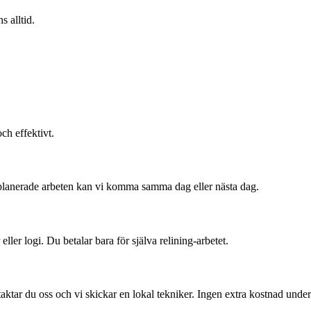
s alltid.
ch effektivt.
 planerade arbeten kan vi komma samma dag eller nästa dag.
 eller logi. Du betalar bara för själva relining-arbetet.
aktar du oss och vi skickar en lokal tekniker. Ingen extra kostnad under