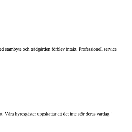
d stambyte och trädgården förblev intakt. Professionell service
t. Våra hyresgäster uppskattar att det inte stör deras vardag.
"