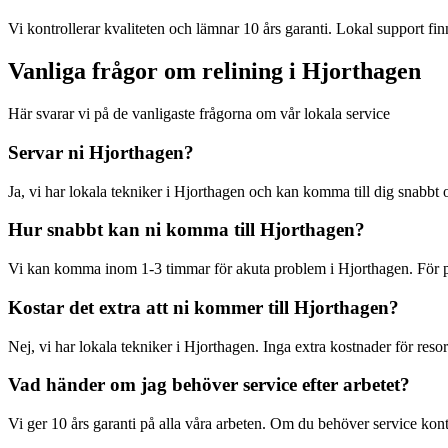
Vi kontrollerar kvaliteten och lämnar 10 års garanti. Lokal support finn
Vanliga frågor om relining i
Hjorthagen
Här svarar vi på de vanligaste frågorna om vår lokala service
Servar ni
Hjorthagen
?
Ja, vi har lokala tekniker i
Hjorthagen
och kan komma till dig snabbt o
Hur snabbt kan ni komma till
Hjorthagen
?
Vi kan komma inom 1-3 timmar för akuta problem i
Hjorthagen
. För
Kostar det extra att ni kommer till
Hjorthagen
?
Nej, vi har lokala tekniker i
Hjorthagen
. Inga extra kostnader för resor
Vad händer om jag behöver service efter arbetet?
Vi ger 10 års garanti på alla våra arbeten. Om du behöver service kont