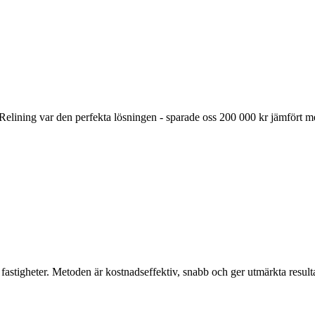
elining var den perfekta lösningen - sparade oss 200 000 kr jämfört me
 fastigheter. Metoden är kostnadseffektiv, snabb och ger utmärkta resulta