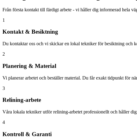
Från första kontakt till färdigt arbete - vi håller dig informerad hela v
1
Kontakt & Besiktning
Du kontaktar oss och vi skickar en lokal tekniker för besiktning och ko
2
Planering & Material
Vi planerar arbetet och beställer material. Du får exakt tidpunkt för n
3
Relining-arbete
Våra lokala tekniker utför relining-arbetet professionellt och håller di
4
Kontroll & Garanti