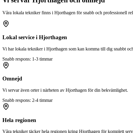
Vi servar
Hjorthagen
och omnejd
Våra lokala tekniker finns i
Hjorthagen
för snabb och professionell rel
Lokal service i
Hjorthagen
Vi har lokala tekniker i
Hjorthagen
som kan komma till dig snabbt och 
Snabb respons: 1-3 timmar
Omnejd
Vi servar även orter i närheten av
Hjorthagen
för din bekvämlighet.
Snabb respons: 2-4 timmar
Hela regionen
Våra tekniker täcker hela regionen kring
Hjorthagen
för komplett serv