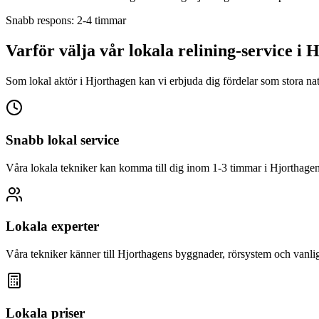
Snabb respons: 2-4 timmar
Varför välja vår lokala relining-service i
H
Som lokal aktör i
Hjorthagen
kan vi erbjuda dig fördelar som stora nat
Snabb lokal service
Våra lokala tekniker kan komma till dig inom 1-3 timmar i
Hjorthage
Lokala experter
Våra tekniker känner till
Hjorthagen
s byggnader, rörsystem och vanli
Lokala priser