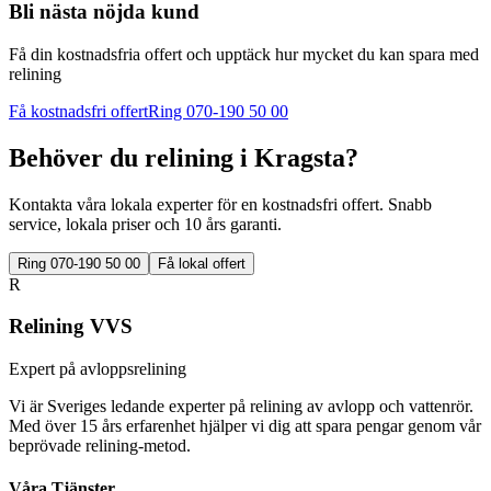
Bli nästa nöjda kund
Få din kostnadsfria offert och upptäck hur mycket du kan spara med
relining
Få kostnadsfri offert
Ring 070-190 50 00
Behöver du relining i
Kragsta
?
Kontakta våra lokala experter för en kostnadsfri offert. Snabb
service, lokala priser och 10 års garanti.
Ring 070-190 50 00
Få lokal offert
R
Relining VVS
Expert på avloppsrelining
Vi är Sveriges ledande experter på relining av avlopp och vattenrör.
Med över 15 års erfarenhet hjälper vi dig att spara pengar genom vår
beprövade relining-metod.
Våra Tjänster