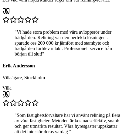
"
Vi hade stora problem med våra avloppsrör under
trädgården. Relining var den perfekta lösningen -
sparade oss 200 000 kr jämfört med stambyte och
trädgården förblev intakt. Professionell service från
början till slut!
"
Erik Andersson
Villaägare, Stockholm
Villa
"
Som fastighetsförvaltare har vi använt relining på flera
av våra fastigheter. Metoden är kostnadseffektiv, snabb
och ger utmärkta resultat. Våra hyresgäster uppskattar
att det inte stör deras vardag.
"