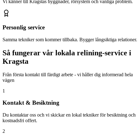
Vi känner till
Kragsta
s byggnader, rörsystem och vanliga problem.
Personlig service
Samma tekniker som kommer tillbaka. Bygger långsiktiga relationer.
Så fungerar vår lokala relining-service i
Kragsta
Från första kontakt till färdigt arbete - vi håller dig informerad hela
vägen
1
Kontakt & Besiktning
Du kontaktar oss och vi skickar en lokal tekniker för besiktning och
kostnadsfri offert.
2