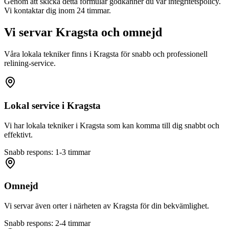
Genom att skicka detta formulär godkänner du vår integritetspolicy.
Vi kontaktar dig inom 24 timmar.
Vi servar
Kragsta
och omnejd
Våra lokala tekniker finns i
Kragsta
för snabb och professionell
relining-service.
Lokal service i
Kragsta
Vi har lokala tekniker i
Kragsta
som kan komma till dig snabbt och
effektivt.
Snabb respons: 1-3 timmar
Omnejd
Vi servar även orter i närheten av
Kragsta
för din bekvämlighet.
Snabb respons: 2-4 timmar