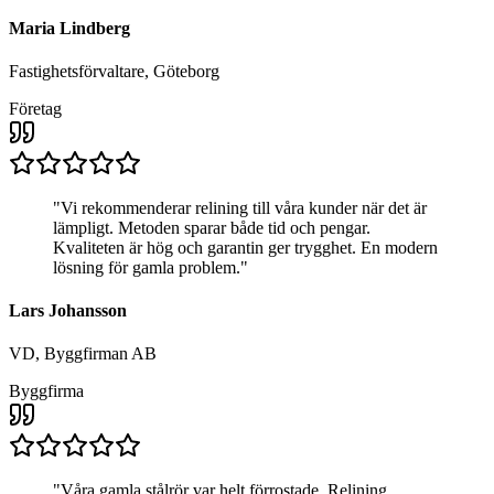
Maria Lindberg
Fastighetsförvaltare, Göteborg
Företag
"
Vi rekommenderar relining till våra kunder när det är
lämpligt. Metoden sparar både tid och pengar.
Kvaliteten är hög och garantin ger trygghet. En modern
lösning för gamla problem.
"
Lars Johansson
VD, Byggfirman AB
Byggfirma
"
Våra gamla stålrör var helt förrostade. Relining