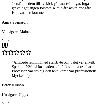
återställde dem till nyskick på bara två dagar. Inga
grävningar, ingen förstörelse av vår vackra trädgård.
Kan varmt rekommendera!
"
Anna Svensson
Villaägare, Malmö
Villa
"
Jämförde relining med stambyte och valet var enkelt.
Sparade 70% på kostnaden och fick samma resultat.
Processen var smidig och teknikerna var professionella.
Mycket nöjd!
"
Peter Nilsson
Husägare, Uppsala
Villa