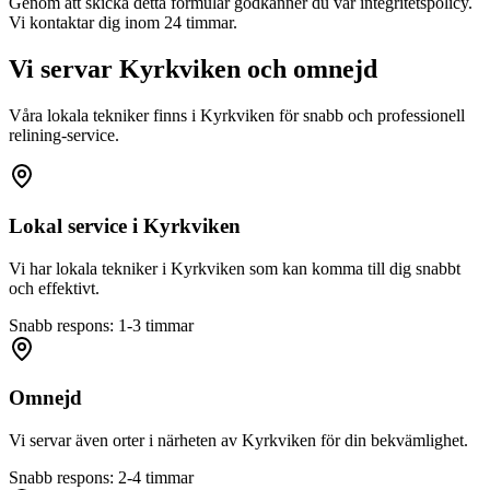
Genom att skicka detta formulär godkänner du vår integritetspolicy.
Vi kontaktar dig inom 24 timmar.
Vi servar
Kyrkviken
och omnejd
Våra lokala tekniker finns i
Kyrkviken
för snabb och professionell
relining-service.
Lokal service i
Kyrkviken
Vi har lokala tekniker i
Kyrkviken
som kan komma till dig snabbt
och effektivt.
Snabb respons: 1-3 timmar
Omnejd
Vi servar även orter i närheten av
Kyrkviken
för din bekvämlighet.
Snabb respons: 2-4 timmar