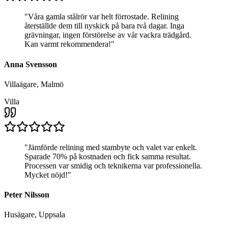
"
Våra gamla stålrör var helt förrostade. Relining
återställde dem till nyskick på bara två dagar. Inga
grävningar, ingen förstörelse av vår vackra trädgård.
Kan varmt rekommendera!
"
Anna Svensson
Villaägare, Malmö
Villa
"
Jämförde relining med stambyte och valet var enkelt.
Sparade 70% på kostnaden och fick samma resultat.
Processen var smidig och teknikerna var professionella.
Mycket nöjd!
"
Peter Nilsson
Husägare, Uppsala