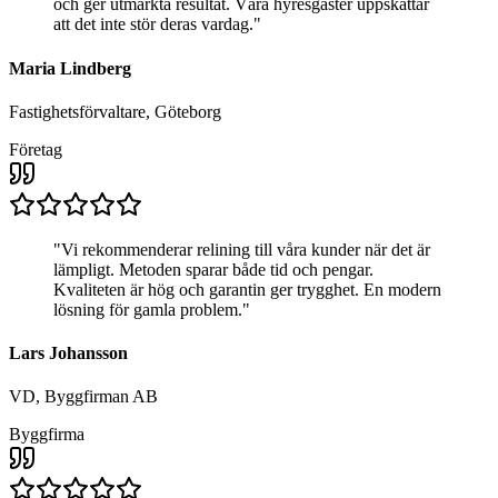
och ger utmärkta resultat. Våra hyresgäster uppskattar
att det inte stör deras vardag.
"
Maria Lindberg
Fastighetsförvaltare, Göteborg
Företag
"
Vi rekommenderar relining till våra kunder när det är
lämpligt. Metoden sparar både tid och pengar.
Kvaliteten är hög och garantin ger trygghet. En modern
lösning för gamla problem.
"
Lars Johansson
VD, Byggfirman AB
Byggfirma