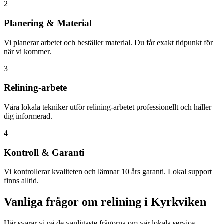
2
Planering & Material
Vi planerar arbetet och beställer material. Du får exakt tidpunkt för
när vi kommer.
3
Relining-arbete
Våra lokala tekniker utför relining-arbetet professionellt och håller
dig informerad.
4
Kontroll & Garanti
Vi kontrollerar kvaliteten och lämnar 10 års garanti. Lokal support
finns alltid.
Vanliga frågor om relining i
Kyrkviken
Här svarar vi på de vanligaste frågorna om vår lokala service