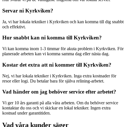
Servar ni
Kyrkviken
?
Ja, vi har lokala tekniker i
Kyrkviken
och kan komma till dig snabbt
och effektivt.
Hur snabbt kan ni komma till
Kyrkviken
?
Vi kan komma inom 1-3 timmar för akuta problem i
Kyrkviken
. För
planerade arbeten kan vi komma samma dag eller nästa dag.
Kostar det extra att ni kommer till
Kyrkviken
?
Nej, vi har lokala tekniker i
Kyrkviken
. Inga extra kostnader för
resor eller logi. Du betalar bara för själva relining-arbetet.
Vad händer om jag behöver service efter arbetet?
Vi ger 10 års garanti på alla våra arbeten. Om du behöver service
kontaktar du oss och vi skickar en lokal tekniker. Ingen extra
kostnad under garantitiden.
Vad våra kunder säger