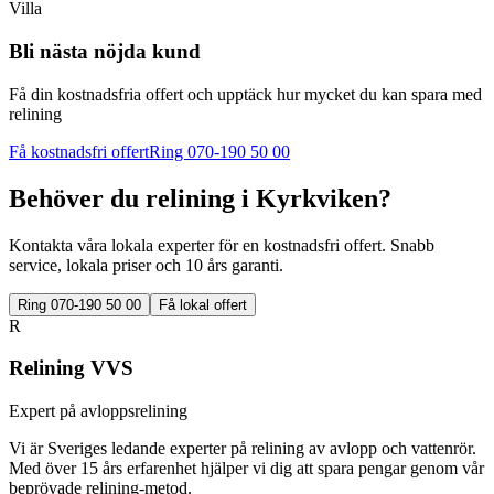
Villa
Bli nästa nöjda kund
Få din kostnadsfria offert och upptäck hur mycket du kan spara med
relining
Få kostnadsfri offert
Ring 070-190 50 00
Behöver du relining i
Kyrkviken
?
Kontakta våra lokala experter för en kostnadsfri offert. Snabb
service, lokala priser och 10 års garanti.
Ring 070-190 50 00
Få lokal offert
R
Relining VVS
Expert på avloppsrelining
Vi är Sveriges ledande experter på relining av avlopp och vattenrör.
Med över 15 års erfarenhet hjälper vi dig att spara pengar genom vår
beprövade relining-metod.