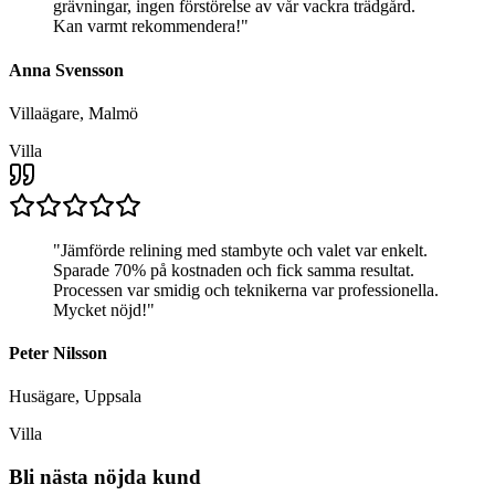
grävningar, ingen förstörelse av vår vackra trädgård.
Kan varmt rekommendera!
"
Anna Svensson
Villaägare, Malmö
Villa
"
Jämförde relining med stambyte och valet var enkelt.
Sparade 70% på kostnaden och fick samma resultat.
Processen var smidig och teknikerna var professionella.
Mycket nöjd!
"
Peter Nilsson
Husägare, Uppsala
Villa
Bli nästa nöjda kund