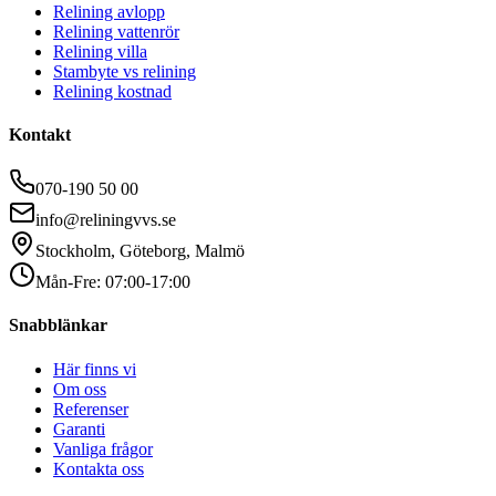
Relining avlopp
Relining vattenrör
Relining villa
Stambyte vs relining
Relining kostnad
Kontakt
070-190 50 00
info@reliningvvs.se
Stockholm, Göteborg, Malmö
Mån-Fre: 07:00-17:00
Snabblänkar
Här finns vi
Om oss
Referenser
Garanti
Vanliga frågor
Kontakta oss