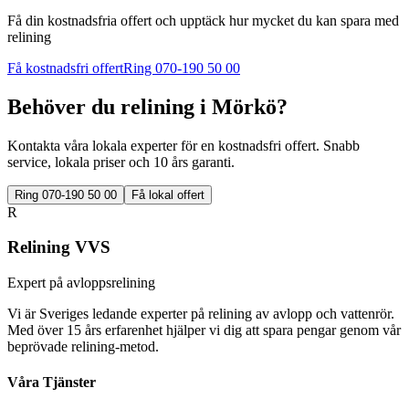
Få din kostnadsfria offert och upptäck hur mycket du kan spara med
relining
Få kostnadsfri offert
Ring 070-190 50 00
Behöver du relining i
Mörkö
?
Kontakta våra lokala experter för en kostnadsfri offert. Snabb
service, lokala priser och 10 års garanti.
Ring 070-190 50 00
Få lokal offert
R
Relining VVS
Expert på avloppsrelining
Vi är Sveriges ledande experter på relining av avlopp och vattenrör.
Med över 15 års erfarenhet hjälper vi dig att spara pengar genom vår
beprövade relining-metod.
Våra Tjänster