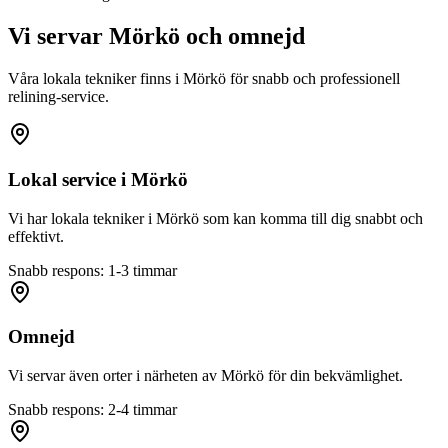
Vi servar
Mörkö
och omnejd
Våra lokala tekniker finns i
Mörkö
för snabb och professionell
relining-service.
Lokal service i
Mörkö
Vi har lokala tekniker i
Mörkö
som kan komma till dig snabbt och
effektivt.
Snabb respons: 1-3 timmar
Omnejd
Vi servar även orter i närheten av
Mörkö
för din bekvämlighet.
Snabb respons: 2-4 timmar