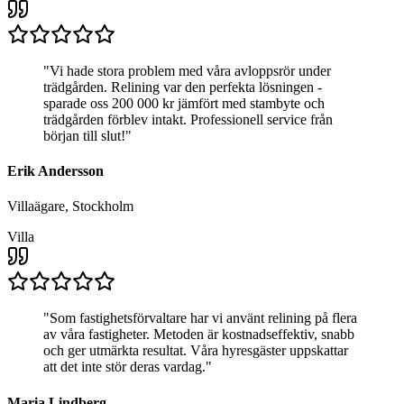
"
Vi hade stora problem med våra avloppsrör under
trädgården. Relining var den perfekta lösningen -
sparade oss 200 000 kr jämfört med stambyte och
trädgården förblev intakt. Professionell service från
början till slut!
"
Erik Andersson
Villaägare, Stockholm
Villa
"
Som fastighetsförvaltare har vi använt relining på flera
av våra fastigheter. Metoden är kostnadseffektiv, snabb
och ger utmärkta resultat. Våra hyresgäster uppskattar
att det inte stör deras vardag.
"
Maria Lindberg