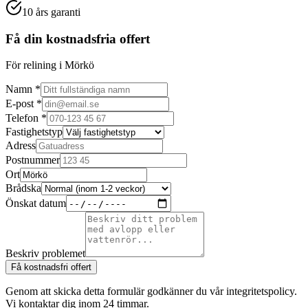
10 års garanti
Få din kostnadsfria offert
För relining i Mörkö
Namn *
E-post *
Telefon *
Fastighetstyp
Adress
Postnummer
Ort
Brådska
Önskat datum
Beskriv problemet
Få kostnadsfri offert
Genom att skicka detta formulär godkänner du vår integritetspolicy.
Vi kontaktar dig inom 24 timmar.