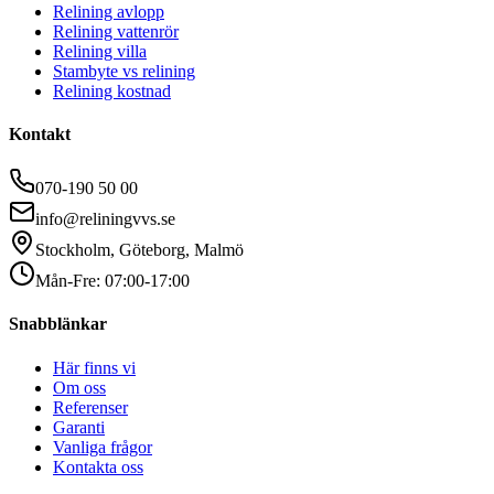
Relining avlopp
Relining vattenrör
Relining villa
Stambyte vs relining
Relining kostnad
Kontakt
070-190 50 00
info@reliningvvs.se
Stockholm, Göteborg, Malmö
Mån-Fre: 07:00-17:00
Snabblänkar
Här finns vi
Om oss
Referenser
Garanti
Vanliga frågor
Kontakta oss