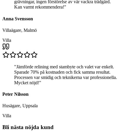
grävningar, ingen förstörelse av vår vackra trädgård.
Kan varmt rekommendera!
"
Anna Svensson
Villaägare, Malmö
Villa
"
Jämförde relining med stambyte och valet var enkelt.
Sparade 70% på kostnaden och fick samma resultat.
Processen var smidig och teknikerna var professionella.
Mycket nöjd!
"
Peter Nilsson
Husägare, Uppsala
Villa
Bli nästa nöjda kund