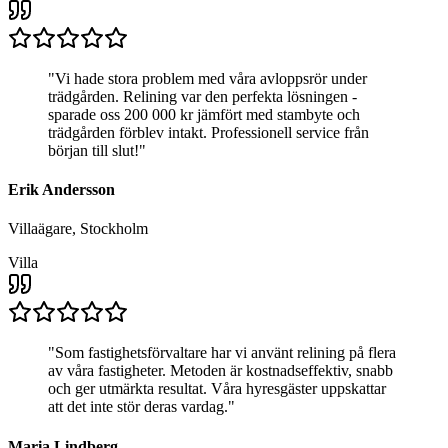
"
Vi hade stora problem med våra avloppsrör under
trädgården. Relining var den perfekta lösningen -
sparade oss 200 000 kr jämfört med stambyte och
trädgården förblev intakt. Professionell service från
början till slut!
"
Erik Andersson
Villaägare, Stockholm
Villa
"
Som fastighetsförvaltare har vi använt relining på flera
av våra fastigheter. Metoden är kostnadseffektiv, snabb
och ger utmärkta resultat. Våra hyresgäster uppskattar
att det inte stör deras vardag.
"
Maria Lindberg