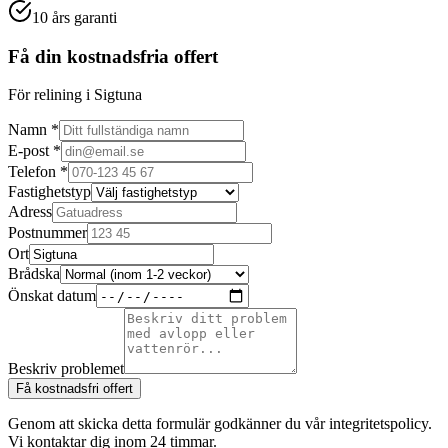
10 års garanti
Få din kostnadsfria offert
För relining i Sigtuna
Namn *
E-post *
Telefon *
Fastighetstyp
Adress
Postnummer
Ort
Brådska
Önskat datum
Beskriv problemet
Få kostnadsfri offert
Genom att skicka detta formulär godkänner du vår integritetspolicy.
Vi kontaktar dig inom 24 timmar.