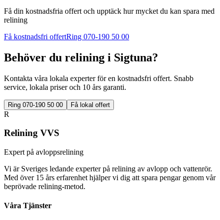
Få din kostnadsfria offert och upptäck hur mycket du kan spara med
relining
Få kostnadsfri offert
Ring 070-190 50 00
Behöver du relining i
Sigtuna
?
Kontakta våra lokala experter för en kostnadsfri offert. Snabb
service, lokala priser och 10 års garanti.
Ring 070-190 50 00
Få lokal offert
R
Relining VVS
Expert på avloppsrelining
Vi är Sveriges ledande experter på relining av avlopp och vattenrör.
Med över 15 års erfarenhet hjälper vi dig att spara pengar genom vår
beprövade relining-metod.
Våra Tjänster