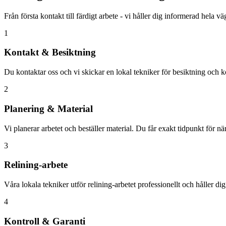
Från första kontakt till färdigt arbete - vi håller dig informerad hela v
1
Kontakt & Besiktning
Du kontaktar oss och vi skickar en lokal tekniker för besiktning och ko
2
Planering & Material
Vi planerar arbetet och beställer material. Du får exakt tidpunkt för n
3
Relining-arbete
Våra lokala tekniker utför relining-arbetet professionellt och håller di
4
Kontroll & Garanti