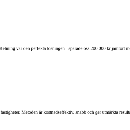
elining var den perfekta lösningen - sparade oss 200 000 kr jämfört me
 fastigheter. Metoden är kostnadseffektiv, snabb och ger utmärkta resulta