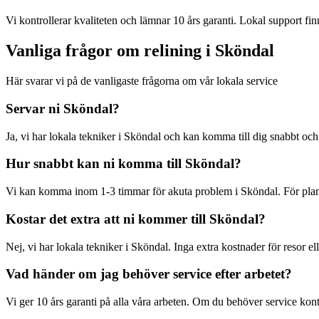
Vi kontrollerar kvaliteten och lämnar 10 års garanti. Lokal support finn
Vanliga frågor om relining i
Sköndal
Här svarar vi på de vanligaste frågorna om vår lokala service
Servar ni
Sköndal
?
Ja, vi har lokala tekniker i
Sköndal
och kan komma till dig snabbt och 
Hur snabbt kan ni komma till
Sköndal
?
Vi kan komma inom 1-3 timmar för akuta problem i
Sköndal
. För pl
Kostar det extra att ni kommer till
Sköndal
?
Nej, vi har lokala tekniker i
Sköndal
. Inga extra kostnader för resor ell
Vad händer om jag behöver service efter arbetet?
Vi ger 10 års garanti på alla våra arbeten. Om du behöver service kont