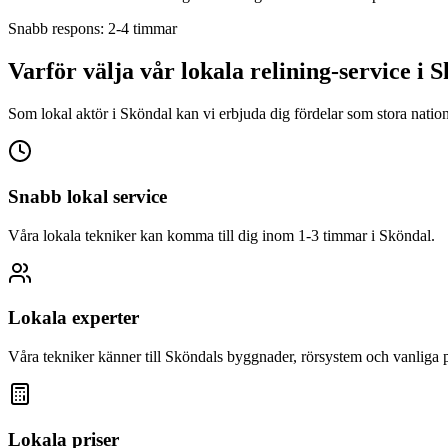
Snabb respons: 2-4 timmar
Varför välja vår lokala relining-service i
S
Som lokal aktör i
Sköndal
kan vi erbjuda dig fördelar som stora nation
Snabb lokal service
Våra lokala tekniker kan komma till dig inom 1-3 timmar i
Sköndal
.
Lokala experter
Våra tekniker känner till
Sköndal
s byggnader, rörsystem och vanliga 
Lokala priser