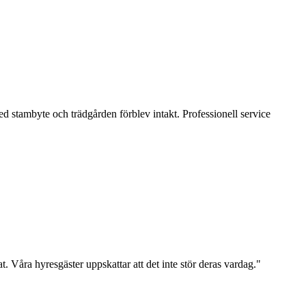
d stambyte och trädgården förblev intakt. Professionell service
t. Våra hyresgäster uppskattar att det inte stör deras vardag.
"