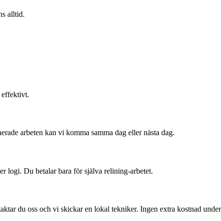
s alltid.
effektivt.
anerade arbeten kan vi komma samma dag eller nästa dag.
er logi. Du betalar bara för själva relining-arbetet.
aktar du oss och vi skickar en lokal tekniker. Ingen extra kostnad under